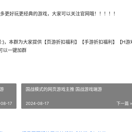
多更好玩更经典的游戏，大家可以关注官网哦！！！！！
:
)，本群为大家提供【
页游折扣福利
】【
手游折扣福利
】【
H游
击可以一键加群
游
国战模式的网页游戏主推 国战游戏端游
-08-17
2024-08-17
下一篇 