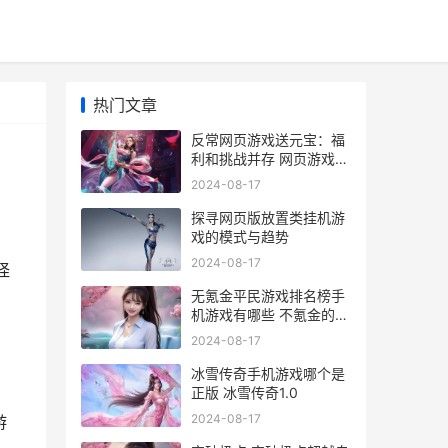
热门文章
反常网页游戏送元宝：福
利和挑战并存 网页游戏返
利网
2024-08-17
探寻网页版放置类挂机游
戏的模式与趋势
2024-08-17
怪
无氪金平民游戏排名榜手
机游戏有哪些 不氪金的好
玩游戏
2024-08-17
冰雪传奇手机游戏哪个是
正版 冰雪传奇1.0
2024-08-17
游