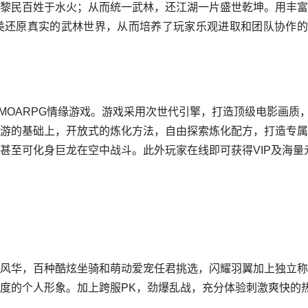
黎民百姓于水火；从而统一武林，还江湖一片盛世乾坤。用丰富
美还原真实的武林世界，从而培养了玩家乐观进取和团队协作的
MOARPG情缘游戏。游戏采用次世代引擎，打造顶级电影画质
游的基础上，开放式的炼化方法，自由探索炼化配方，打造专属
甚至可化身巨龙在空中战斗。此外玩家在线即可获得VIP及海量
风华，百种酷炫坐骑和萌动爱宠任君挑选，闪耀羽翼加上独立称
度的个人形象。加上跨服PK，劲爆乱战，充分体验刺激爽快的