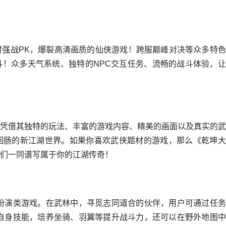
强战PK，爆裂高清画质的仙侠游戏！跨服巅峰对决等众多特色
！众多天气系统、独特的NPC交互任务、流畅的战斗体验，让
凭借其独特的玩法、丰富的游戏内容、精美的画面以及真实的武
回肠的新江湖世界。如果你喜欢武侠题材的游戏，那么《乾坤大
们一同谱写属于你的江湖传奇！
扮演类游戏。在武林中，寻觅志同道合的伙伴，用户可通过任务
自身技能，培养坐骑、羽翼等提升战斗力，还可以在野外地图中