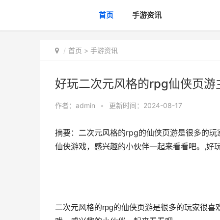
首页
手游资讯
首页
>
手游资讯
好玩二次元风格的rpg仙侠页游
作者：
admin
•
更新时间：2024-08-17
摘要：二次元风格的rpg的仙侠页游是很多的
仙侠游戏，感兴趣的小伙伴一起来看看吧。,好玩
二次元风格的rpg的仙侠页游是很多的玩家很