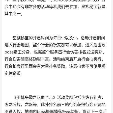
会中也会有非常多的活动等着我们去参加，皇族秘宝就是
其中之一。
皇族秘宝的开启时间为每日:-:以及:-:。活动开启期间
进入行会地图，整个行会的玩家都可以参加，进入后击败
boss帝王分身，根据整个服务器行会伤害排名发送奖励，
行会伤害越高奖励越丰富。活动结束后开启行会拍卖行，
行会拍卖行里面会有大量排名奖励，注意拍卖不可使用绑
定传奇币。
《王城争霸之热血合击》活动奖励包括洗练石礼盒，
火龙碎片，龙器等。此外排名前三的行会获得行会专属地
图进入权，地图内boss概率掉落极品装备，直到下一次活