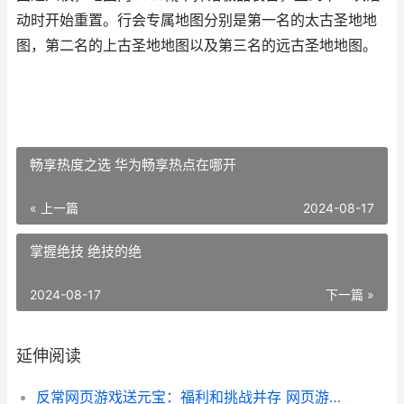
动时开始重置。行会专属地图分别是第一名的太古圣地地
图，第二名的上古圣地地图以及第三名的远古圣地地图。
畅享热度之选 华为畅享热点在哪开
« 上一篇
2024-08-17
掌握绝技 绝技的绝
2024-08-17
下一篇 »
延伸阅读
反常网页游戏送元宝：福利和挑战并存 网页游戏返利网