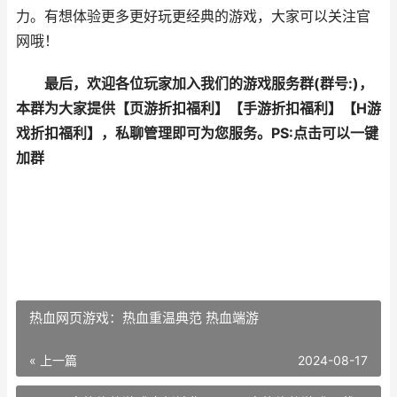
力。有想体验更多更好玩更经典的游戏，大家可以关注官
网哦！
最后，欢迎各位玩家加入我们的游戏服务群(群号:
)，
本群为大家提供【
页游折扣福利
】【
手游折扣福利
】【
H游
戏折扣福利
】，私聊管理即可为您服务。
PS:点击可以一键
加群
热血网页游戏：热血重温典范 热血端游
« 上一篇
2024-08-17