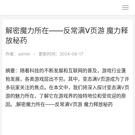
解密魔力所在——反常满V页游 魔力释
放秘药
作者：
admin
•
更新时间：2024-08-17
摘要：随着科技的不断发展和互联网的普及，游戏行业蓬
勃发展，各类游戏层出不穷。其中，变态满V页游成为了许
多玩家关注的焦点。在本文中，我们将深入探讨变态满V页
游的魅力所在，了解它在游戏界的独特地位和受欢迎的原
因。,解密魔力所在——反常满V页游 魔力释放秘药