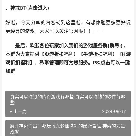
、神戒BT(
点击进入
)
好啦，今天分享的内容就到这里啦，有想体验更多更好玩
更经典的游戏，大家可以关注官网哦！！！！！
最后，欢迎各位玩家加入我们的游戏服务群(群号:
)，
本群为大家提供【
页游折扣福利
】【
手游折扣福利
】【
H游
戏折扣福利
】，私聊管理即可为您服务。
PS:点击可以一键
加群
真实可以赚钱的传奇游戏有哪些 真实可以赚钱的软件有哪
些
« 上一篇
2024-08-17
解开神奇力量：畅玩《九梦仙域》的最新冒险 神奇的力量
成就