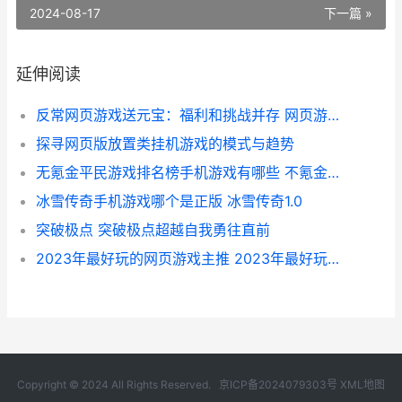
2024-08-17
下一篇 »
延伸阅读
反常网页游戏送元宝：福利和挑战并存 网页游戏返利网
探寻网页版放置类挂机游戏的模式与趋势
无氪金平民游戏排名榜手机游戏有哪些 不氪金的好玩游戏
冰雪传奇手机游戏哪个是正版 冰雪传奇1.0
突破极点 突破极点超越自我勇往直前
2023年最好玩的网页游戏主推 2023年最好玩的网游
Copyright © 2024 All Rights Reserved.
京ICP备2024079303号
XML地图