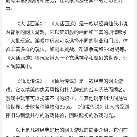
拥有丰富的剧情和任务，让玩家沉浸在其中的奇幻世界
中。
《
大话西游
》：《
大话西游
》是一款以经典仙侠小说
为背景的网页游戏，它以梦幻般的画面和丰富的剧情吸引
了大批玩家。游戏中玩家可以选择不同的职业和门派，体
验丰富多样的玩法，如副本挑战、帮派争霸和PK对战等。
《
大话西游
》将玩家带入一个充满神秘和魔幻的世界，让
人陶醉其中。
《
仙境传说
》：《
仙境传说
》是一款经典的网页游
戏，它以精美的像素风格和扑克牌式的战斗系统而闻名。
游戏中玩家可以扮演不同的职业，与其他玩家组队闯荡冒
险世界，击败各种怪物和Boss。《
仙境传说
》让人感受到
怀旧与刺激并存的游戏体验，回味起初的游戏时光。
以上是几款经典好玩的网页游戏的简要介绍，它们在