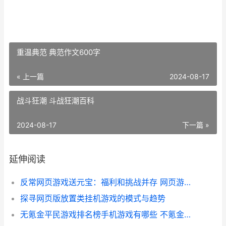
重温典范 典范作文600字
« 上一篇
2024-08-17
战斗狂潮 斗战狂潮百科
2024-08-17
下一篇 »
延伸阅读
反常网页游戏送元宝：福利和挑战并存 网页游戏返利网
探寻网页版放置类挂机游戏的模式与趋势
无氪金平民游戏排名榜手机游戏有哪些 不氪金的好玩游戏