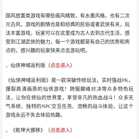
国风放置类游戏有哪些画风精致，有水墨风格，也有二次
元古风，游戏的剧情也是和经典的民俗或者武侠有关，玩
法丰富游戏，玩家可以在这里成为古人去到古代生活，感
受到江湖武侠的魅力，每一个游戏都是有自己的优势和亮
点的，感兴趣的玩家快来点击游玩吧。
、仙侠神域返利版（
点击进
入
）
《仙侠神域返利版》是一款突破传统玩法，实时强战PK，
爆裂高清画质的仙侠游戏！跨服巅峰对决等众多特色玩
法，让你在修仙的世界里，享受非凡的热血战斗！众多天
气系统、独特的NPC交互任务、流畅的战斗体验，让这个
游戏永远不失去体验热趣。
、《乾坤大挪移》
（
点击进入
）