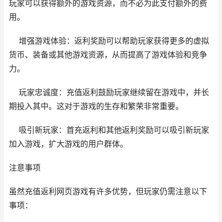
玩家可以获得额外的游戏资源，而不必为此支付额外的费
用。
增强游戏体验：返利奖励可以帮助玩家获得更多的虚拟
货币、装备或其他游戏资源，从而提高了游戏体验和竞争
力。
玩家忠诚度：充值返利鼓励玩家继续留在游戏中，并长
期投入其中。这对于游戏的生存和繁荣非常重要。
吸引新玩家：首充返利和其他返利奖励可以吸引新玩家
加入游戏，扩大游戏的用户群体。
注意事项
虽然充值返利
网页游戏
有许多优势，但玩家仍需注意以下
事项：