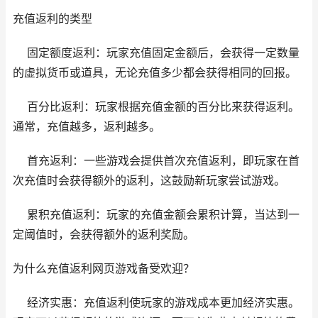
充值返利的类型
固定额度返利：玩家充值固定金额后，会获得一定数量
的虚拟货币或道具，无论充值多少都会获得相同的回报。
百分比返利：玩家根据充值金额的百分比来获得返利。
通常，充值越多，返利越多。
首充返利：一些游戏会提供首次充值返利，即玩家在首
次充值时会获得额外的返利，这鼓励新玩家尝试游戏。
累积充值返利：玩家的充值金额会累积计算，当达到一
定阈值时，会获得额外的返利奖励。
为什么充值返利
网页游戏
备受欢迎？
经济实惠：充值返利使玩家的游戏成本更加经济实惠。