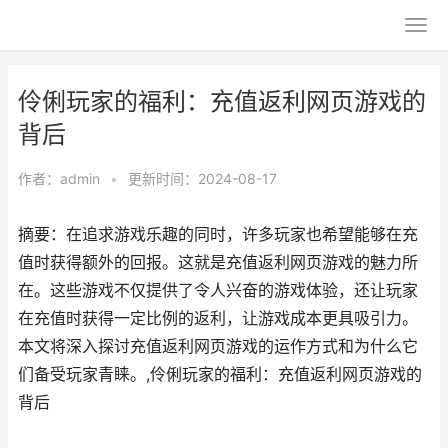
伶俐玩家的福利：充值返利网页游戏的
背后
作者：
admin
•
更新时间：2024-08-17
摘要：在追求游戏乐趣的同时，许多玩家也希望能够在充
值时获得额外的回报。这就是充值返利网页游戏的魅力所
在。这些游戏不仅提供了令人兴奋的游戏体验，还让玩家
在充值时获得一定比例的返利，让游戏成本更具吸引力。
本文将深入探讨充值返利网页游戏的运作方式和为什么它
们备受玩家青睐。,伶俐玩家的福利：充值返利网页游戏的
背后