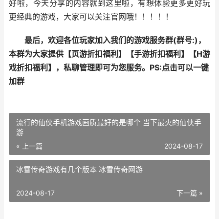
好啦，今天分享的内容就到这里啦，有想体验更多更好玩
更经典的游戏，大家可以关注官网哦！！！！！
最后，欢迎各位玩家加入我们的游戏服务群(群号:
)，
本群为大家提供【
页游折扣福利
】【
手游折扣福利
】【
H游
戏折扣福利
】，私聊管理即可为您服务。
PS:点击可以一键
加群
流行的仙侠手机游戏画质最好的是哪个 当下最火的仙侠手
游
« 上一篇
2024-08-17
冰雪传奇游戏有几个版本 冰雪传奇网游
2024-08-17
下一篇 »