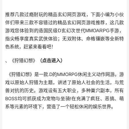
推荐几款过瘾耐玩的精品玄幻网页游戏，下面小编为小伙
伴们带来三款不容错过的精品玄幻网页游戏推荐，这几款
游戏您体验到的造国民级D玄幻次世代MMOARPG手游，
指尖畅享度真实武侠体验；无双附体、命格镶嵌等全新特
色系统，赶紧来看看吧！
、《狩猎幻想》
（
点击进入
）
《狩猎幻想》是一款.D的MMORPG休闲主义动作网游。游
戏以原始人狩猎为主题，讲述了原始人社会的生活，与荒
兽对抗的历史。游戏设有五大职业，多种巢穴副本，所有
BOSS均可抓获成为宠物与坐骑!在充满了疯狂、恶搞、萌
系等元素的环境下，营造了一个轻松休闲的娱乐世界。