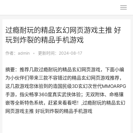
过瘾耐玩的精品玄幻网页游戏主推 好
玩到炸裂的精品手机游戏
作者：
admin
•
更新时间：2024-08-17
摘要：推荐几款过瘾耐玩的精品玄幻网页游戏，下面小编
为小伙伴们带来三款不容错过的精品玄幻网页游戏推荐，
这几款游戏您体验到的造国民级3D玄幻次世代MMOARPG
手游，指尖畅享360度真实武侠体验；无双附体、命格镶
嵌等全新特色系统，赶紧来看看吧！,过瘾耐玩的精品玄幻
网页游戏主推 好玩到炸裂的精品手机游戏