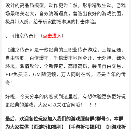
设计的高品质模型，动作更为自然，形象精致生动。游戏
场景精美宏大，音效清晰逼真，营造出良好的游戏氛围，
极具带入感，给予玩家酣畅淋漓的打击体验。
、《维京传奇》（
点击进
入
）
《维京传奇》是一款经典的三职业传奇游戏，三端互通，
自由转职，百倍爆率，千倍爆率地图全开，无外挂，绿色
环境，激情攻沙，全新传奇，高爆高伤，装备自由交易，
VIP免费送，GM随便领，万人同时在线，还是当年的传
奇！
好啦，今天分享的内容就到这里啦，有想体验更多更好玩
更经典的游戏，大家可以关注官网哦！！！！！
最后，欢迎各位玩家加入我们的游戏服务群(群号:
)，本群
为大家提供【
页游折扣福利
】【
手游折扣福利
】【
H游戏折