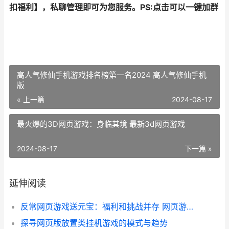
扣福利
】，私聊管理即可为您服务。
PS:点击可以一键加群
高人气修仙手机游戏排名榜第一名2024 高人气修仙手机
版
« 上一篇
2024-08-17
最火爆的3D网页游戏：身临其境 最新3d网页游戏
2024-08-17
下一篇 »
延伸阅读
反常网页游戏送元宝：福利和挑战并存 网页游戏返利网
探寻网页版放置类挂机游戏的模式与趋势