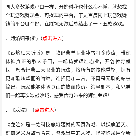
同大多数游戏小白一样，开始时我也什么都不懂，就想找
个玩游戏赚现金、可提现的平台，于是百度网上玩游戏赚
钱的平台哪个好，在踩坑无数后总结出了一下五款游戏。
、烈焰归来(折)（
点击进入
）
《烈焰归来折版》是一款经典单职业冰雪打金传奇，带你
体验真正的散人乐园，一起铸就辉煌霸业，开创传奇盛
世！融合经典三大职业的玩法，将所有的技能重塑，拥有
更加酷炫华丽的特效，连招更加丰富，不再是无聊的站桩
输出，玩家能够体验真正的热血传奇。海量副本，和兄弟
们一起再次激战沙城，感受传奇带来的辉煌荣耀！
、《龙泣》（
点击进
入
）
《龙泣》是一款科技魔幻题材的网页游戏，以妖魔滔天、
群雄起义为故事背景。游戏当中的人物、怪物均采用全新