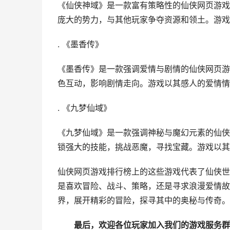
《
仙侠神域
》是一款富有策略性的仙侠
网页游戏
庞大的势力，与其他玩家争夺资源和领土。游戏
. 《
墨香传
》
《
墨香传
》是一款强调爱情与剧情的仙侠
网页游
色互动，影响剧情走向。游戏以其感人的爱情情
. 《
九梦仙域
》
《
九梦仙域
》是一款强调神秘与魔幻元素的仙侠
锁强大的技能，挑战恶魔，寻找宝藏。游戏以其
仙侠
网页游戏
排行榜上的这些游戏代表了仙侠
是喜欢冒险、战斗、策略，还是寻求浪漫爱情故
界，展开精彩的冒险，探寻其中的奥秘与传奇。
最后，欢迎各位玩家加入我们的游戏服务群(