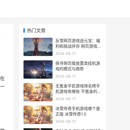
热门文章
反常网页游戏送元宝：福
利和挑战并存 网页游戏返
利网
2024-08-17
探寻网页版放置类挂机游
戏的模式与趋势
2024-08-17
在
无氪金平民游戏排名榜手
一
机游戏有哪些 不氪金的好
玩游戏
2024-08-17
冰雪传奇手机游戏哪个是
正版 冰雪传奇1.0
2024-08-17