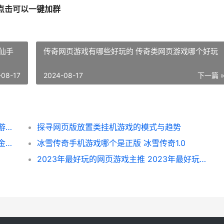
:点击可以一键加群
修仙手
传奇网页游戏有哪些好玩的 传奇类网页游戏哪个好玩
-08-17
2024-08-17
下一篇 
反常网页游戏送元宝：福利和挑战并存 网页游戏返利网
探寻网页版放置类挂机游戏的模式与趋势
无氪金平民游戏排名榜手机游戏有哪些 不氪金的好玩游戏
冰雪传奇手机游戏哪个是正版 冰雪传奇1.0
2023年最好玩的网页游戏主推 2023年最好玩的网游