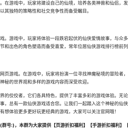
。在游戏中，玩家将建设自己的仙境，培养各类神兽和仙侣，发
以其独特的策略性和社交竞争性而备受瞩目。
戏
。游戏中，玩家将体验一段跌宕起伏的仙侠爱情故事，与众多
节和出色的角色塑造而备受喜爱，常年位居仙侠游戏排行榜前列
网页游戏
。在游戏中，玩家将扮演一位寻找神魔秘境的冒险者，
神秘的世界观和多样的游戏内容而深受欢迎。
世界的佼佼者，它们各具特色，提供了丰富多彩的游戏体验。无论
事，总有一款仙侠游戏适合您。让我们一起踏入这个神秘的仙侠
有想体验更多更好玩更经典的游戏，大家可以关注
官网
哦！
群号:
)，本群为大家提供【
页游折扣福利
】【
手游折扣福利
】