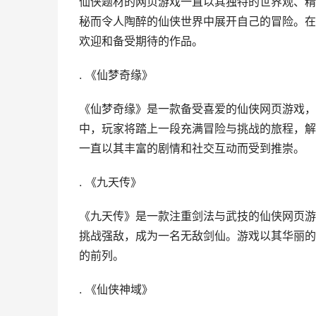
仙侠题材的
网页游戏
一直以其独特的世界观、精
秘而令人陶醉的仙侠世界中展开自己的冒险。在
欢迎和备受期待的作品。
. 《
仙梦奇缘
》
《
仙梦奇缘
》是一款备受喜爱的仙侠
网页游戏
，
中，玩家将踏上一段充满冒险与挑战的旅程，解
一直以其丰富的剧情和社交互动而受到推崇。
. 《
九天传
》
《
九天传
》是一款注重剑法与武技的仙侠
网页游
挑战强敌，成为一名无敌剑仙。游戏以其华丽的
的前列。
. 《
仙侠神域
》