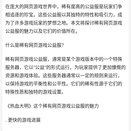
在庞大的
网页游戏
世界中，稀有度高的公益服是玩家们争
相追逐的珍宝。这些公益服以其独特的特性和吸引力，成
为了许多游戏玩家的梦想之地。本文将探讨稀有
网页游戏
公益服的魅力以及它们的价值所在。
什么是稀有
网页游戏
公益服？
稀有
网页游戏
公益服，通常是某个游戏版本中的一个特殊
服务器，它以“公益”的形式运行，为玩家提供了更加慷慨的
资源和游戏体验。这些服务器通常以一定的规则来运行，
以保持游戏的平衡性和公平性。它们的稀有性源于它们的
特殊性质和独特的游戏设置。
《
热血大明
》这个稀有
网页游戏
公益服的魅力
. 更快的游戏进展