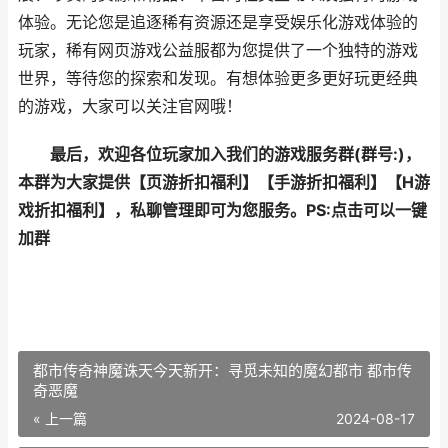
体验。无论您是追逐稀有资源还是享受娱乐化游戏体验的
玩家，稀有
网页游戏
公益服都为您提供了一个独特的游戏
世界，等待您的探索和发现。
有想体验更多更好玩更经典
的游戏，大家可以关注
官网
哦！
最后，欢迎各位玩家加入我们的游戏服务群(群号:
)，
本群为大家提供【
页游折扣福利
】【
手游折扣福利
】【
H游
戏折扣福利
】，私聊管理即可为您服务。
PS:点击可以一键
加群
都市传奇神魔诛天今天新开：寻觅未知的魔幻都市 都市传
奇恶魔
« 上一篇
2024-08-17