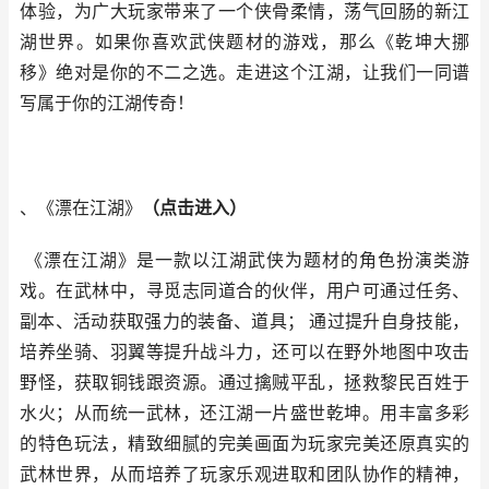
体验，为广大玩家带来了一个侠骨柔情，荡气回肠的新江
湖世界。如果你喜欢武侠题材的游戏，那么《乾坤大挪
移》绝对是你的不二之选。走进这个江湖，让我们一同谱
写属于你的江湖传奇！
、《漂在江湖》
（
点击进入
）
《漂在江湖》是一款以江湖武侠为题材的角色扮演类游
戏。在武林中，寻觅志同道合的伙伴，用户可通过任务、
副本、活动获取强力的装备、道具； 通过提升自身技能，
培养坐骑、羽翼等提升战斗力，还可以在野外地图中攻击
野怪，获取铜钱跟资源。通过擒贼平乱，拯救黎民百姓于
水火；从而统一武林，还江湖一片盛世乾坤。用丰富多彩
的特色玩法，精致细腻的完美画面为玩家完美还原真实的
武林世界，从而培养了玩家乐观进取和团队协作的精神，