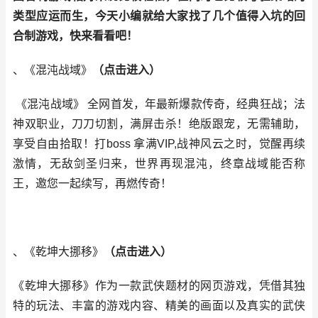
类型应运而生，今天小编就给大家找了几个值得入坑的回
合制游戏，快来看看吧！
、《混沌战域》
（
点击进入
）
《混沌战域》 全网首发，年最新爆款传奇，经典狂战；法
神双职业，刀刀切割，满屏击杀！绝版跟宠，无需辅助，
享受自由拾取！打boss 拿满VIP,战神风云之时，觉醒再续
激情，无敌剑圣归来，世界再现混沌，终章战域能否称
王，邀您一起续写，再燃传奇！
、《乾坤大挪移》
（
点击进入
）
《乾坤大挪移》作为一款武侠题材的网页游戏，凭借其独
特的玩法、丰富的游戏内容、精美的画面以及真实的武侠