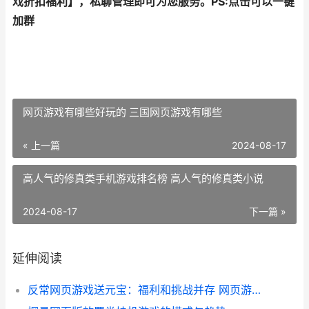
戏折扣福利
】，私聊管理即可为您服务。
PS:点击可以一键
加群
网页游戏有哪些好玩的 三国网页游戏有哪些
« 上一篇
2024-08-17
高人气的修真类手机游戏排名榜 高人气的修真类小说
2024-08-17
下一篇 »
延伸阅读
反常网页游戏送元宝：福利和挑战并存 网页游戏返利网