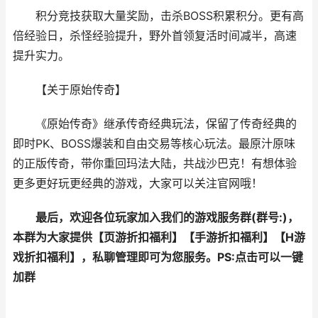
积分竞技获取大量奖励，击杀BOSS积累积分。更有高
倍经验日，杀怪经验提升，野外首领复活时间减半，高速
提升实力。
【关于
原始传奇
】
《
原始传奇
》继承传奇经典玩法，保留了传奇经典的
即时PK、BOSS爆装和自由交易等核心玩法。最原汁原味
的正版传奇，带你重回玛法大陆，共战沙巴克！有想体验
更多更好玩更经典的游戏，大家可以关注官网哦！
最后，欢迎各位玩家加入我们的游戏服务群(群号:
)，
本群为大家提供【
页游折扣福利
】【
手游折扣福利
】【
H游
戏折扣福利
】，私聊管理即可为您服务。
PS:点击可以一键
加群