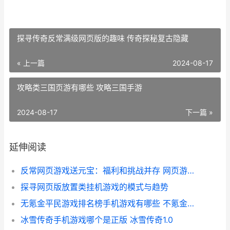
探寻传奇反常满级网页版的趣味 传奇探秘复古隐藏
« 上一篇
2024-08-17
攻略类三国页游有哪些 攻略三国手游
2024-08-17
下一篇 »
延伸阅读
反常网页游戏送元宝：福利和挑战并存 网页游戏返利网
探寻网页版放置类挂机游戏的模式与趋势
无氪金平民游戏排名榜手机游戏有哪些 不氪金的好玩游戏
冰雪传奇手机游戏哪个是正版 冰雪传奇1.0