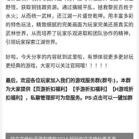
野怪，获取铜钱跟资源。通过擒贼平乱，拯救黎民百姓于
水火；从而统一武林，还江湖一片盛世乾坤。用丰富多彩
的特色玩法，精致细腻的完美画面为玩家完美还原真实的
武林世界，从而培养了玩家乐观进取和团队协作的精神，
引领玩家探索江湖世界。
好啦，今天分享的内容就到这里啦，有想体验更多更好玩
更经典的游戏，大家可以关注官网哦！！！！！
最后，欢迎各位玩家加入我们的游戏服务群(群号:
)，本群
为大家提供【
页游折扣福利
】【
手游折扣福利
】【
H游戏折
扣福利
】，私聊管理即可为您服务。
PS:点击可以一键加群
纯文字修仙手游有哪些2024 好玩的文字修仙类手游