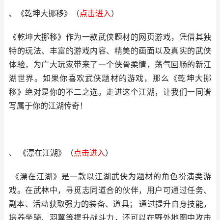
、《乾坤大挪移》
（
点击进入
）
《乾坤大挪移》作为一款武侠题材的网页游戏，凭借其独
特的玩法、丰富的游戏内容、精美的画面以及真实的武侠
体验，为广大玩家带来了一个侠骨柔情，荡气回肠的新江
湖世界。如果你喜欢武侠题材的游戏，那么《乾坤大挪
移》绝对是你的不二之选。走进这个江湖，让我们一同谱
写属于你的江湖传奇！
、 《漂在江湖》
（
点击进
入
）
《漂在江湖》是一款以江湖武侠为题材的角色扮演类游
戏。在武林中，寻觅志同道合的伙伴，用户可通过任务、
副本、活动获取强力的装备、道具； 通过提升自身技能，
培养坐骑、羽翼等提升战斗力，还可以在野外地图中攻击