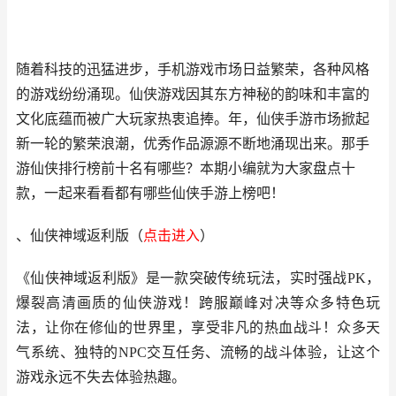
随着科技的迅猛进步，手机游戏市场日益繁荣，各种风格
的游戏纷纷涌现。仙侠游戏因其东方神秘的韵味和丰富的
文化底蕴而被广大玩家热衷追捧。年，仙侠手游市场掀起
新一轮的繁荣浪潮，优秀作品源源不断地涌现出来。那手
游仙侠排行榜前十名有哪些？本期小编就为大家盘点十
款，一起来看看都有哪些仙侠手游上榜吧！
、仙侠神域返利版（
点击进
入
）
《仙侠神域返利版》是一款突破传统玩法，实时强战PK，
爆裂高清画质的仙侠游戏！跨服巅峰对决等众多特色玩
法，让你在修仙的世界里，享受非凡的热血战斗！众多天
气系统、独特的NPC交互任务、流畅的战斗体验，让这个
游戏永远不失去体验热趣。