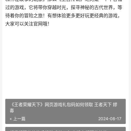
过的游戏，它将带你穿越时光，探寻神秘的古代世界，等
待着你的冒险之旅！
有想体验更多更好玩更经典的游戏，
大家可以关注
官网
哦！
《王者荣耀天下》网页游戏礼包码如何领取 王者天下 嫪
毐
« 上一篇
2024-08-17