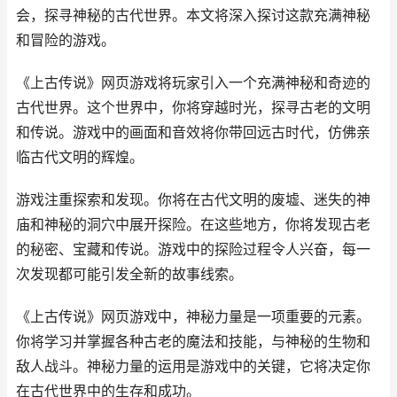
会，探寻神秘的古代世界。本文将深入探讨这款充满神秘
和冒险的游戏。
《
上古传说
》
网页游戏
将玩家引入一个充满神秘和奇迹的
古代世界。这个世界中，你将穿越时光，探寻古老的文明
和传说。游戏中的画面和音效将你带回远古时代，仿佛亲
临古代文明的辉煌。
游戏注重探索和发现。你将在古代文明的废墟、迷失的神
庙和神秘的洞穴中展开探险。在这些地方，你将发现古老
的秘密、宝藏和传说。游戏中的探险过程令人兴奋，每一
次发现都可能引发全新的故事线索。
《
上古传说
》
网页游戏
中，神秘力量是一项重要的元素。
你将学习并掌握各种古老的魔法和技能，与神秘的生物和
敌人战斗。神秘力量的运用是游戏中的关键，它将决定你
在古代世界中的生存和成功。