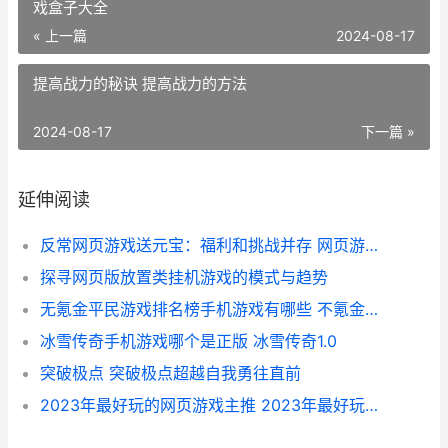
戏盒子大全
« 上一篇
2024-08-17
提高战力的秘诀 提高战力的方法
2024-08-17
下一篇 »
延伸阅读
反常网页游戏送元宝：福利和挑战并存 网页游戏返利网
探寻网页版放置类挂机游戏的模式与趋势
无氪金平民游戏排名榜手机游戏有哪些 不氪金的好玩游戏
冰雪传奇手机游戏哪个是正版 冰雪传奇1.0
突破极点 突破极点超越自我勇往直前
2023年最好玩的网页游戏主推 2023年最好玩的网游