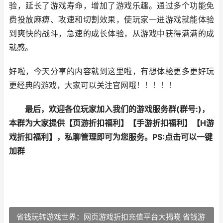
验，延长了游戏寿命，增加了游戏乐趣。通过多个功能免
费投放麻痹、攻速和切割效果，使玩家一进游戏就能体验
到爽快的战斗，急速的成长体验，从游戏中获得满满的成
就感。
好啦，今天分享的内容就到这里啦，有想体验更多更好玩
更经典的游戏，大家可以关注官网哦！！！！！
最后，欢迎各位玩家加入我们的游戏服务群(群号:
)，
本群为大家提供【
页游折扣福利
】【
手游折扣福利
】【
H游
戏折扣福利
】，私聊管理即可为您服务。
PS:点击可以一键
加群
省钱玩转游戏世界：网页游戏折扣充值平台大揭晓 省钱游