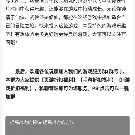
综上所述，这些适合平民长期玩的页游不仅可以让你在碎
片时间中获得乐趣，还能够在游戏中持续成长。无论你钟
情于仙侠、武侠还是修仙，都能在这些游戏中找到适合自
己的冒险之旅。快来投入这些游戏，享受持久的游戏乐趣
吧！
有想体验更多更好玩更经典的游戏，大家可以关注
官
网
哦！
最后，欢迎各位玩家加入我们的游戏服务群(群号:
)，
本群为大家提供【
页游折扣福利
】【
手游折扣福利
】【
H游
戏折扣福利
】，私聊管理即可为您服务。
PS:点击可以一键
加群
提高战力的秘诀 提高战力的方法