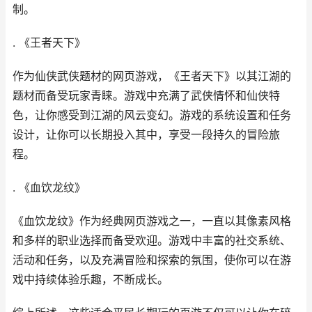
制。
. 《
王者天下
》
作为仙侠武侠题材的
网页游戏
，《
王者天下
》以其江湖的
题材而备受玩家青睐。游戏中充满了武侠情怀和仙侠特
色，让你感受到江湖的风云变幻。游戏的系统设置和任务
设计，让你可以长期投入其中，享受一段持久的冒险旅
程。
. 《
血饮龙纹
》
《
血饮龙纹
》作为经典
网页游戏
之一，一直以其像素风格
和多样的职业选择而备受欢迎。游戏中丰富的社交系统、
活动和任务，以及充满冒险和探索的氛围，使你可以在游
戏中持续体验乐趣，不断成长。