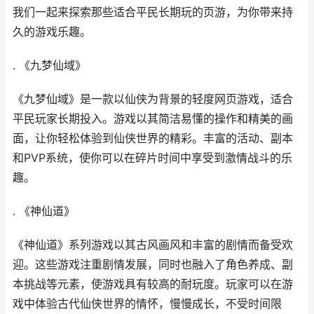
我们一起来探索那些适合平民长期玩的页游，为你带来持
久的游戏乐趣。
. 《
九梦仙域
》
《
九梦仙域
》是一款以仙侠为背景的轻度
网页游戏
，适合
平民玩家长期投入。游戏以其简洁易懂的操作和精美的画
面，让你轻松体验到仙侠世界的精彩。丰富的活动、副本
和PVP系统，使你可以在碎片时间中享受到激情战斗的乐
趣。
. 《
神仙道
》
《
神仙道
》系列游戏以其古风画风和丰富的剧情而备受欢
迎。这些游戏注重剧情发展，同时也融入了角色养成、副
本挑战等元素，使游戏具有较高的耐玩度。玩家可以在游
戏中体验古代仙侠世界的情怀，慢慢成长，不受时间限