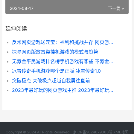
2024-08-17
下一篇 »
延伸阅读
反常网页游戏送元宝：福利和挑战并存 网页游戏返利网
探寻网页版放置类挂机游戏的模式与趋势
无氪金平民游戏排名榜手机游戏有哪些 不氪金的好玩游戏
冰雪传奇手机游戏哪个是正版 冰雪传奇1.0
突破极点 突破极点超越自我勇往直前
2023年最好玩的网页游戏主推 2023年最好玩的网游
Copyright © 2024 All Rights Reserved.
京ICP备2024079303号
XML地图