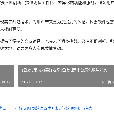
件需要不断创新，提供更多个性化、差异化的功能和服务，满足用
现实等前沿技术，为用户带来更为沉浸式的体验。约会软件也需
人找到真爱。
提供了便捷的交友途径，也带来了诸多挑战。只有不断创新、积
败之地，助力更多人实现爱情梦想。
红线相亲助力美好姻缘 红线相亲平台怎么取消好友
-08-17
2024-08-17
下一篇 
反常网页游戏送元宝：福利和挑战并存 网页游戏返利网
探寻网页版放置类挂机游戏的模式与趋势