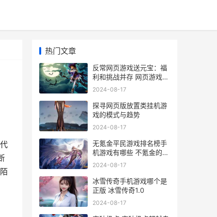
热门文章
反常网页游戏送元宝：福
利和挑战并存 网页游戏返
利网
2024-08-17
探寻网页版放置类挂机游
戏的模式与趋势
2024-08-17
无氪金平民游戏排名榜手
代
机游戏有哪些 不氪金的好
断
玩游戏
2024-08-17
陌
冰雪传奇手机游戏哪个是
正版 冰雪传奇1.0
2024-08-17