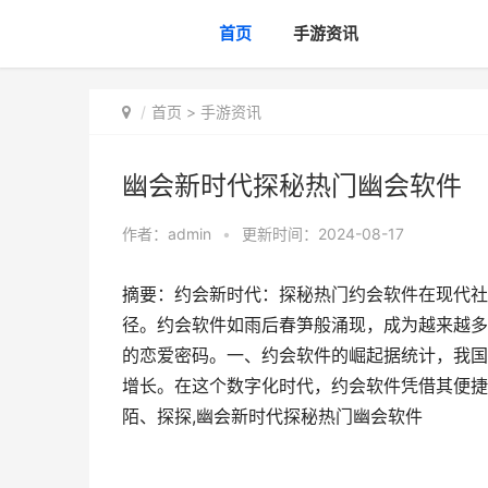
首页
手游资讯
首页
>
手游资讯
幽会新时代探秘热门幽会软件
作者：
admin
•
更新时间：2024-08-17
摘要：约会新时代：探秘热门约会软件在现代社
径。约会软件如雨后春笋般涌现，成为越来越多
的恋爱密码。一、约会软件的崛起据统计，我国
增长。在这个数字化时代，约会软件凭借其便捷
陌、探探,幽会新时代探秘热门幽会软件