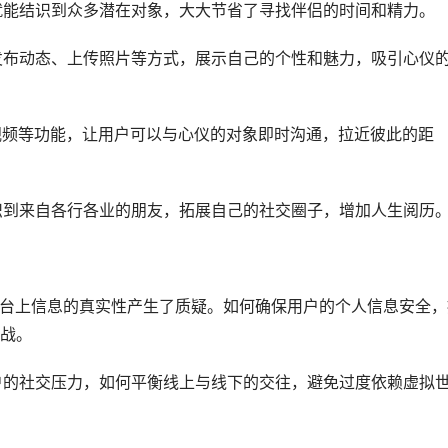
，就能结识到众多潜在对象，大大节省了寻找伴侣的时间和精力。
、发布动态、上传照片等方式，展示自己的个性和魅力，吸引心仪
、视频等功能，让用户可以与心仪的对象即时沟通，拉近彼此的距
结识到来自各行各业的朋友，拓展自己的社交圈子，增加人生阅历
于平台上信息的真实性产生了质疑。如何确保用户的个人信息安全，
战。
用户的社交压力，如何平衡线上与线下的交往，避免过度依赖虚拟