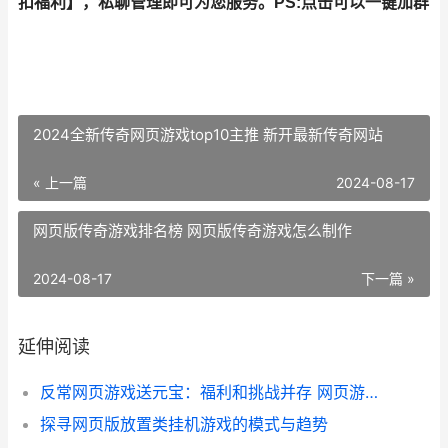
扣福利
】，私聊管理即可为您服务。
PS:点击可以一键加群
2024全新传奇网页游戏top10主推 新开最新传奇网站
« 上一篇
2024-08-17
网页版传奇游戏排名榜 网页版传奇游戏怎么制作
2024-08-17
下一篇 »
延伸阅读
反常网页游戏送元宝：福利和挑战并存 网页游戏返利网
探寻网页版放置类挂机游戏的模式与趋势