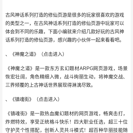
古风神话系列打造的修仙页游是很多的玩家很喜欢的游戏
的类型之一，在古风神话系列打造的修仙页游中玩家可以
体会到不同的乐趣，下面小编就来介绍几款好玩的古风神
话系列打造的修仙页游，感兴趣的小伙伴一起来看看吧。
、《神魔之道》
（
点击进
入
）
《神魔之道》是一款东方玄幻题材ARPG网页游戏，场景
恢宏壮阔，角色精细入微，战斗绚丽生动，将神魔交战、
三界倾覆的上古神话世界展现得淋漓尽致。
、《镇魂街》
（
点击进
入
）
《镇魂街》是一款热血魔幻题材的网页游戏，畅爽击打，
炸燃特效，享受正统格斗快乐！四大职业任选，超三十位
守护灵个性搭配，创新人灵共斗模式！超百种华丽技能随