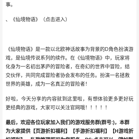
事。
、《仙境物语》
（
点击进
入
）
《仙境物语》是一款以北欧神话故事为背景的D角色扮演游
戏，是仙境传说系列的续作。在《仙境物语》中，玩家将
化身为一名初出茅庐的冒险者，在奇幻的世界中冒险，结
交伙伴，共同完成冒险者协会发布的任务。扮演一名拯救
世界的英雄，成为一名真正的冒险者！
好啦，今天分享的内容就到这里啦，有想体验更多更好玩
更经典的游戏，大家可以关注官网哦！！！！！
最后，欢迎各位玩家加入我们的游戏服务群(群号:
)，本群
为大家提供【
页游折扣福利
】【
手游折扣福利
】【
H游戏折