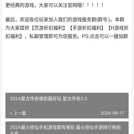
更经典的游戏，大家可以关注官网哦！！！！！
最后，欢迎各位玩家加入我们的游戏服务群(群号:
)，本群
为大家提供【
页游折扣福利
】【
手游折扣福利
】【
H游戏折
扣福利
】，私聊管理即可为您服务。
PS:点击可以一键加群
2024复古传奇哪款最好玩 复古传奇2.0
« 上一篇
2024-08-17
2024最火修仙手机游戏都有哪些 最火修仙手游排行榜前
十名