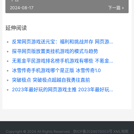
2024-08-17
下一篇 »
延伸阅读
反常网页游戏送元宝：福利和挑战并存 网页游戏返利网
探寻网页版放置类挂机游戏的模式与趋势
无氪金平民游戏排名榜手机游戏有哪些 不氪金的好玩游戏
冰雪传奇手机游戏哪个是正版 冰雪传奇1.0
突破极点 突破极点超越自我勇往直前
2023年最好玩的网页游戏主推 2023年最好玩的网游
Copyright © 2024 All Rights Reserved.
京ICP备2024079303号
XML地图