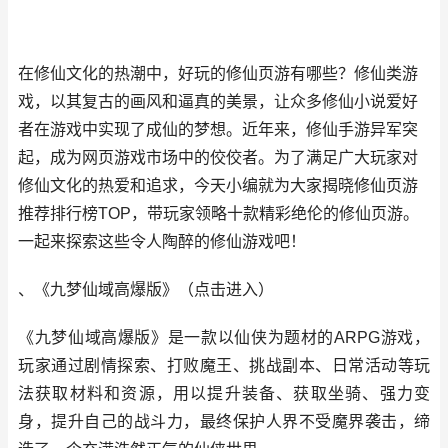
在修仙文化的热潮中，好玩的修仙页游有哪些？修仙类游
戏，以其复古的画风和逼真的美景，让众多修仙小说爱好
者在游戏中实现了成仙的梦想。近年来，修仙手游异军突
起，成为网页游戏市场中的佼佼者。为了满足广大玩家对
修仙文化的热爱和追求，今天小编就为大家揭晓修仙页游
推荐排行榜TOP，带玩家领略十款精彩绝伦的修仙页游。
一起来探索这些令人陶醉的修仙游戏吧！
、《九梦仙域高爆版》
（
点击进入
）
《九梦仙域高爆版》是一款以仙侠为题材的ARPG游戏，
玩家通过剧情探索、打败魔王、挑战副本、日常活动等玩
法获取材料和资源，用以提升装备、获取坐骑、强力变
身，提升自己的战斗力，最终保护人界不受魔界袭击，缔