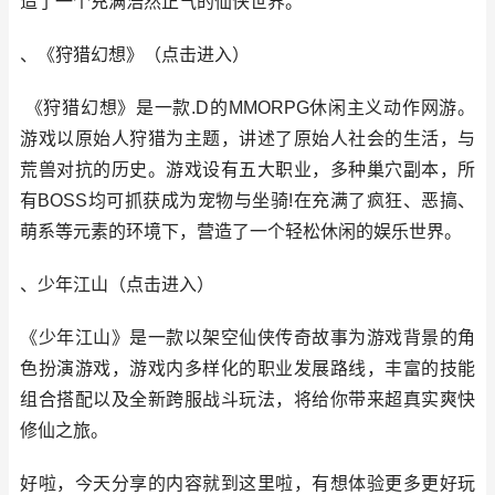
造了一个充满浩然正气的仙侠世界。
、《狩猎幻想》
（
点击进
入
）
《狩猎幻想》是一款.D的MMORPG休闲主义动作网游。
游戏以原始人狩猎为主题，讲述了原始人社会的生活，与
荒兽对抗的历史。游戏设有五大职业，多种巢穴副本，所
有BOSS均可抓获成为宠物与坐骑!在充满了疯狂、恶搞、
萌系等元素的环境下，营造了一个轻松休闲的娱乐世界。
、少年江山
（
点击进入
）
《少年江山》是一款以架空仙侠传奇故事为游戏背景的角
色扮演游戏，游戏内多样化的职业发展路线，丰富的技能
组合搭配以及全新跨服战斗玩法，将给你带来超真实爽快
修仙之旅。
好啦，今天分享的内容就到这里啦，有想体验更多更好玩