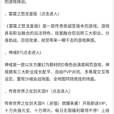
的游戏体验。
、雷霆之怒龙皇版
（
点击进入
）
《雷霆之怒龙皇版》是一款传奇类超变版本的游戏，游戏
具有职业融合的玩法特色，技能融合您玩转三大职业。分
身助战，百倍攻速，给您带来一瞬千击的游戏爽感。
、神戒BT(
点击进入
)
神戒是一款以东方魔幻为题材的D角色扮演类网页游戏，神
戒拥有三大职业成长配平、自由PVP对抗、多角度交互等
设定，重现沙城会战场面、全地图同场竞技的场面。
、传奇世界之仗剑天涯H
（
点击进入
）
传奇世界之仗剑天涯H（.折版）燃爆来袭！开局即送VIP，
十万充值元宝、十万绑元，每日无限福利壕领不停！上线