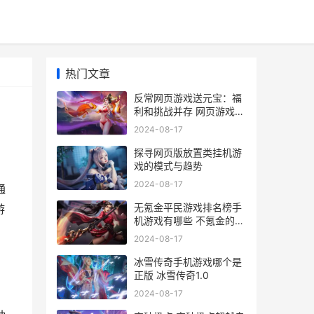
热门文章
反常网页游戏送元宝：福
利和挑战并存 网页游戏返
利网
2024-08-17
探寻网页版放置类挂机游
戏的模式与趋势
2024-08-17
通
无氪金平民游戏排名榜手
游
机游戏有哪些 不氪金的好
玩游戏
2024-08-17
冰雪传奇手机游戏哪个是
正版 冰雪传奇1.0
2024-08-17