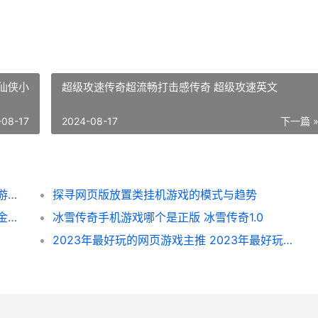
高仙侠小
超级攻速传奇超流畅打击感传奇 超级攻速英文
-08-17
2024-08-17
下一篇 
反常网页游戏送元宝：福利和挑战并存 网页游戏返利网
探寻网页版放置类挂机游戏的模式与趋势
无氪金平民游戏排名榜手机游戏有哪些 不氪金的好玩游戏
冰雪传奇手机游戏哪个是正版 冰雪传奇1.0
2023年最好玩的网页游戏主推 2023年最好玩的网游