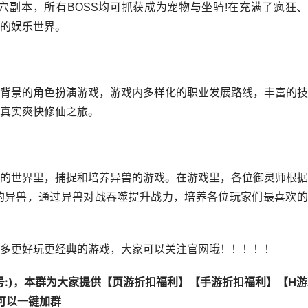
副本，所有BOSS均可抓获成为宠物与坐骑!在充满了疯狂、
的娱乐世界。
背景的角色扮演游戏，游戏内多样化的职业发展路线，丰富的技
真实爽快修仙之旅。
的世界里，捕捉和培养异兽的游戏。在游戏里，各位御灵师根据
的异兽，通过异兽对战吞噬提升战力，培养各位玩家们最喜欢的
多更好玩更经典的游戏，大家可以关注官网哦！！！！！
:
)，本群为大家提供【
页游折扣福利
】【
手游折扣福利
】【
H
击可以一键加群