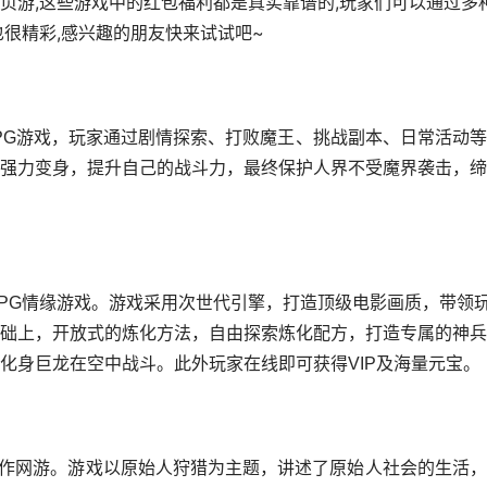
页游,这些游戏中的红包福利都是真实靠谱的,玩家们可以通过多
很精彩,感兴趣的朋友快来试试吧~
PG游戏，玩家通过剧情探索、打败魔王、挑战副本、日常活动
强力变身，提升自己的战斗力，最终保护人界不受魔界袭击，缔
RPG情缘游戏。游戏采用次世代引擎，打造顶级电影画质，带领
础上，开放式的炼化方法，自由探索炼化配方，打造专属的神兵
化身巨龙在空中战斗。此外玩家在线即可获得VIP及海量元宝。
义动作网游。游戏以原始人狩猎为主题，讲述了原始人社会的生活