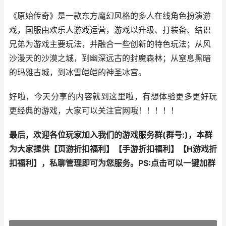
《原始传奇》是一款东方魔幻风格的多人在线角色扮演游
戏，国服由欢乐人游戏运营，游戏以升级、打装备、结识
兄弟为游戏主要玩法，并融合一些创新的特色玩法；从风
沙漫天的沙漠之城，到幽深远古的封魔森林；从窒息黑暗
的玛雅古城，到冰雪皑皑的神圣冰宫。
好啦，今天分享的内容就到这里啦，有想体验更多更好玩
更经典的游戏，大家可以关注官网哦！！！！！
最后，欢迎各位玩家加入我们的游戏服务群(群号:
)，本群
为大家提供【
页游折扣福利
】【
手游折扣福利
】【
H游戏折
扣福利
】，私聊管理即可为您服务。
PS:点击可以一键加群