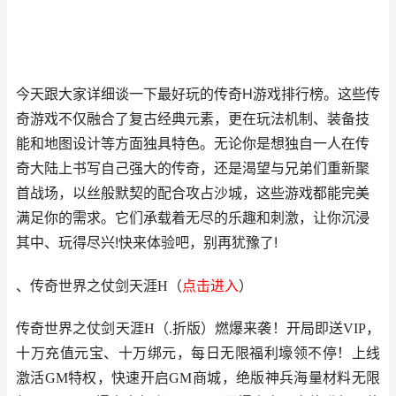
今天跟大家详细谈一下最好玩的传奇H游戏排行榜。这些传
奇游戏不仅融合了复古经典元素，更在玩法机制、装备技
能和地图设计等方面独具特色。无论你是想独自一人在传
奇大陆上书写自己强大的传奇，还是渴望与兄弟们重新聚
首战场，以丝般默契的配合攻占沙城，这些游戏都能完美
满足你的需求。它们承载着无尽的乐趣和刺激，让你沉浸
其中、玩得尽兴!快来体验吧，别再犹豫了!
、
传奇世界之仗剑天涯H
（
点击进入
）
传奇世界之仗剑天涯H（.折版）燃爆来袭！开局即送VIP，
十万充值元宝、十万绑元，每日无限福利壕领不停！上线
激活GM特权，快速开启GM商城，绝版神兵海量材料无限