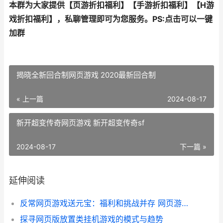
本群为大家提供【
页游折扣福利
】【
手游折扣福利
】【
H游
戏折扣福利
】，私聊管理即可为您服务。
PS:点击可以一键
加群
揭晓全新回合制网页游戏 2020最新回合制
« 上一篇
2024-08-17
新开超变传奇网页游戏 新开超变传奇sf
2024-08-17
下一篇 »
延伸阅读
反常网页游戏送元宝：福利和挑战并存 网页游戏返利网
探寻网页版放置类挂机游戏的模式与趋势