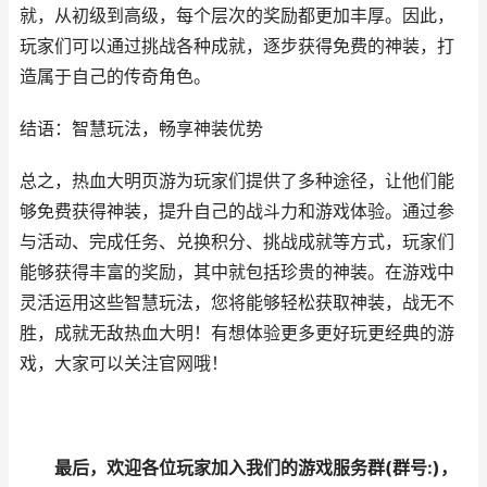
就，从初级到高级，每个层次的奖励都更加丰厚。因此，
玩家们可以通过挑战各种成就，逐步获得免费的神装，打
造属于自己的传奇角色。
结语：智慧玩法，畅享神装优势
总之，
热血大明
页游为玩家们提供了多种途径，让他们能
够免费获得神装，提升自己的战斗力和游戏体验。通过参
与活动、完成任务、兑换积分、挑战成就等方式，玩家们
能够获得丰富的奖励，其中就包括珍贵的神装。在游戏中
灵活运用这些智慧玩法，您将能够轻松获取神装，战无不
胜，成就无敌
热血大明
！
有想体验更多更好玩更经典的游
戏，大家可以关注
官网
哦！
最后，欢迎各位玩家加入我们的游戏服务群(群号:
)，