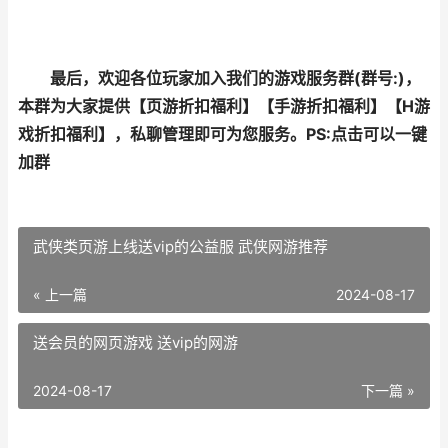
最后，欢迎各位玩家加入我们的游戏服务群(群号:
)，
本群为大家提供【
页游折扣福利
】【
手游折扣福利
】【
H游
戏折扣福利
】，私聊管理即可为您服务。
PS:点击可以一键
加群
武侠类页游上线送vip的公益服 武侠网游推荐
« 上一篇
2024-08-17
送会员的网页游戏 送vip的网游
2024-08-17
下一篇 »