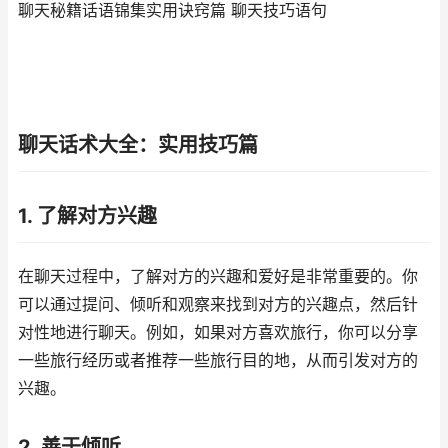
聊天秘籍话语锦集实用诀窍篇 聊天技巧语句
聊天话术大全：实用技巧篇
1. 了解对方兴趣
在聊天过程中，了解对方的兴趣和爱好是非常重要的。你
可以通过提问、倾听和观察来找到对方的兴趣点，然后针
对性地进行聊天。例如，如果对方喜欢旅行，你可以分享
一些旅行经历或者推荐一些旅行目的地，从而引发对方的
兴趣。
2. 善于倾听