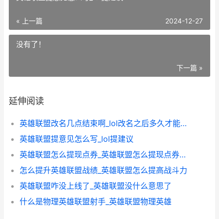
« 上一篇
2024-12-27
没有了！
下一篇 »
延伸阅读
英雄联盟改名几点结束啊_lol改名之后多久才能改回来
英雄联盟提意见怎么写_lol提建议
英雄联盟怎么提现点券_英雄联盟怎么提现点券到微信
怎么提升英雄联盟战绩_英雄联盟怎么提高战斗力
英雄联盟咋没上线了_英雄联盟没什么意思了
什么是物理英雄联盟射手_英雄联盟物理英雄