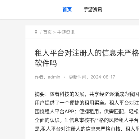
首页
手游资讯
首页
>
手游资讯
租人平台对注册人的信息未严格
软件吗
作者：
admin
•
更新时间：2024-08-17
摘要：随着科技的发展，共享经济逐渐成为我国
用户提供了一个便捷的租用渠道。租人平台对注
围绕租人平台APP：便捷租用，供需匹配，轻
全面的认识。1. 信息审核不严格的风险租人
是,租人平台对注册人的信息未严格审核、租人平