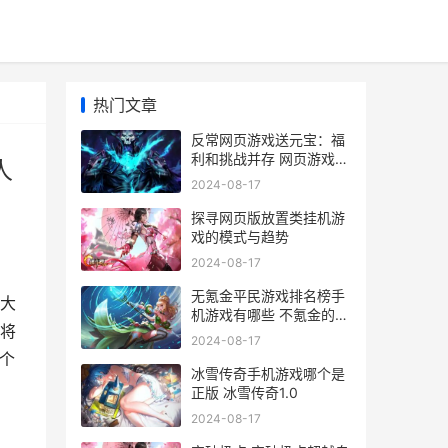
热门文章
反常网页游戏送元宝：福
利和挑战并存 网页游戏返
人
利网
2024-08-17
探寻网页版放置类挂机游
戏的模式与趋势
2024-08-17
无氪金平民游戏排名榜手
大
机游戏有哪些 不氪金的好
将
玩游戏
2024-08-17
个
冰雪传奇手机游戏哪个是
正版 冰雪传奇1.0
2024-08-17