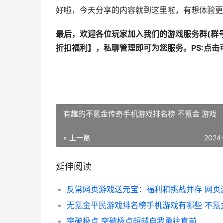
好啦，今天分享的内容就到这里啦，有想体验更
最后，欢迎各位玩家加入我们的游戏服务群(群号
折扣福利
】，私聊管理即可为您服务。
PS:点
有趣的不氪金传奇手机游戏排名榜 不氪金 游戏
« 上一篇
2024
延伸阅读
突破极点 突破极点超越自我勇往直前