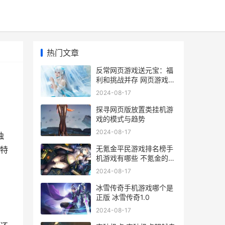
热门文章
反常网页游戏送元宝：福
利和挑战并存 网页游戏返
利网
2024-08-17
探寻网页版放置类挂机游
戏的模式与趋势
2024-08-17
独
无氪金平民游戏排名榜手
特
机游戏有哪些 不氪金的好
玩游戏
2024-08-17
冰雪传奇手机游戏哪个是
正版 冰雪传奇1.0
2024-08-17