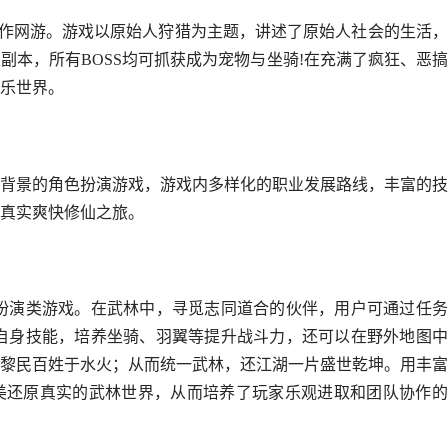
义动作网游。游戏以原始人狩猎为主题，讲述了原始人社会的生活
副本，所有BOSS均可抓获成为宠物与坐骑!在充满了疯狂、恶
乐世界。
背景的角色扮演游戏，游戏内多样化的职业发展路线，丰富的技
真实爽快修仙之旅。
扮演类游戏。在武林中，寻觅志同道合的伙伴，用户可通过任务
自身技能，培养坐骑、羽翼等提升战斗力，还可以在野外地图中
黎民百姓于水火；从而统一武林，还江湖一片盛世乾坤。用丰富
美还原真实的武林世界，从而培养了玩家乐观进取和团队协作的