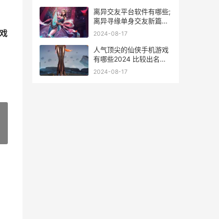
离异交友平台软件有哪些;
离异寻缘单身交友新篇章
离异社交平台
游戏
2024-08-17
人气顶尖的仙侠手机游戏
有哪些2024 比较出名的
仙侠小说
2024-08-17
»