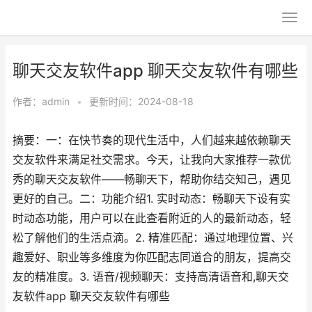
聊天交友软件app 聊天交友软件有哪些
作者：
admin
•
更新时间：2024-08-18
摘要：一：在快节奏的现代生活中，人们越来越依赖聊天
交友软件来满足社交需求。今天，让我向大家推荐一款优
秀的聊天交友软件——畅聊天下，帮助你结交知己，遇见
更好的自己。二：功能介绍1. 实时动态：畅聊天下设有实
时动态功能，用户可以在此查看附近的人的最新动态，轻
松了解他们的生活点滴。2. 精准匹配：通过地理位置、兴
趣爱好、职业等多维度为你匹配志同道合的朋友，提高交
友的精准度。3. 语音/视频聊天：支持高清语音和,聊天交
友软件app 聊天交友软件有哪些